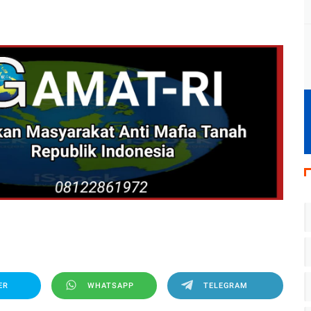
ER
WHATSAPP
TELEGRAM