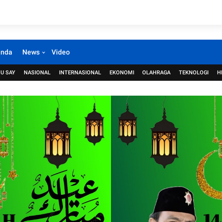
anda
News
Video
U SAY
NASIONAL
INTERNASIONAL
EKONOMI
OLAHRAGA
TEKNOLOGI
H