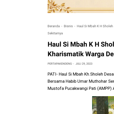
Beranda
Bisnis
Haul Si Mbah K H Sholeh
Sekitarnya
Haul Si Mbah K H Sho
Kharismatik Warga De
PERTAPAKENDENG
JULI 29, 2023
PATI- Haul Si Mbah Kh.Sholeh Des
Bersama Habib Umar Muthohar Sem
Mustofa Pucakwangi Pati (AMPP) 