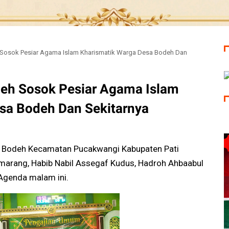
 Sosok Pesiar Agama Islam Kharismatik Warga Desa Bodeh Dan
leh Sosok Pesiar Agama Islam
sa Bodeh Dan Sekitarnya
a Bodeh Kecamatan Pucakwangi Kabupaten Pati
arang, Habib Nabil Assegaf Kudus, Hadroh Ahbaabul
Agenda malam ini.