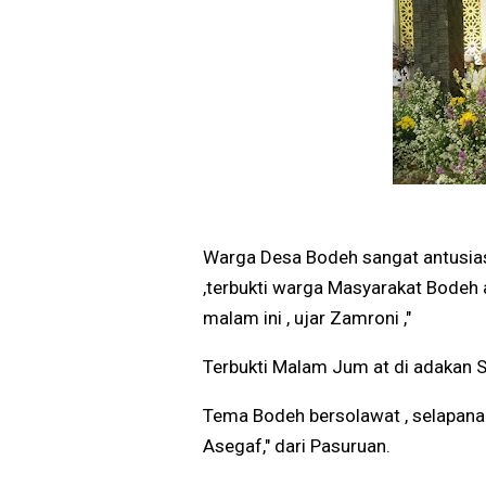
Warga Desa Bodeh sangat antusias
,terbukti warga Masyarakat Bodeh 
malam ini , ujar Zamroni ,"
Terbukti Malam Jum at di adakan 
Tema Bodeh bersolawat , selapan
Asegaf," dari Pasuruan.