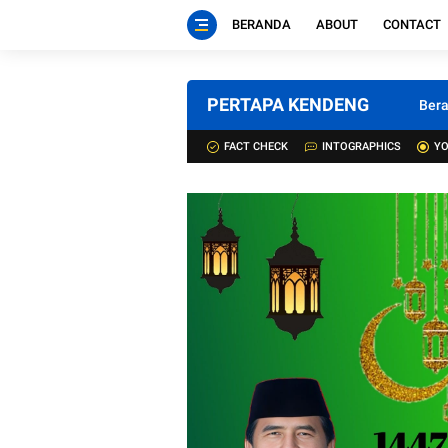
BERANDA
ABOUT
CONTACT
PERTAPA KENDENG
Ber
FACT CHECK
INTOGRAPHICS
YO