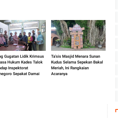
ng Gugatan Lidik Krimsus
Ta'sis Masjid Menara Sunan
uasa Hukum Kades Talok
Kudus Selama Sepekan Bakal
adap Inspektorat
Meriah, Ini Rangkaian
negoro Sepakat Damai
Acaranya