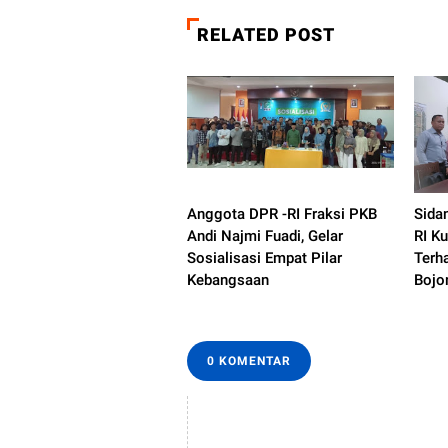
RELATED POST
Anggota DPR -RI Fraksi PKB
Sida
Andi Najmi Fuadi, Gelar
RI K
Sosialisasi Empat Pilar
Terh
Kebangsaan
Bojo
0 KOMENTAR