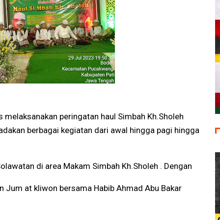
 melaksanakan peringatan haul Simbah Kh.Sholeh
adakan berbagai kegiatan dari awal hingga pagi hingga
Solawatan di area Makam Simbah Kh.Sholeh . Dengan
an Jum at kliwon bersama Habib Ahmad Abu Bakar