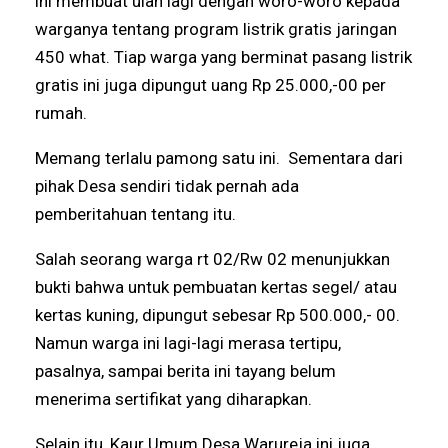
ini membuat ulah lagi dengan woro-woro kepada
warganya tentang program listrik gratis jaringan
450 what. Tiap warga yang berminat pasang listrik
gratis ini juga dipungut uang Rp 25.000,-00 per
rumah.
Memang terlalu pamong satu ini. Sementara dari
pihak Desa sendiri tidak pernah ada
pemberitahuan tentang itu.
Salah seorang warga rt 02/Rw 02 menunjukkan
bukti bahwa untuk pembuatan kertas segel/ atau
kertas kuning, dipungut sebesar Rp 500.000,- 00.
Namun warga ini lagi-lagi merasa tertipu,
pasalnya, sampai berita ini tayang belum
menerima sertifikat yang diharapkan.
Selain itu, Kaur Umum Desa Warureja ini juga