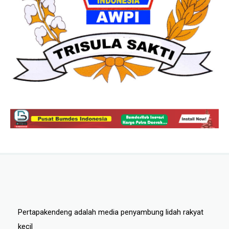
Pertapakendeng adalah media penyambung lidah rakyat
kecil