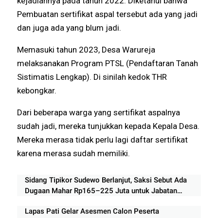
kejadiannya pada tahun 2022. Diketahui bahwa
Pembuatan sertifikat aspal tersebut ada yang jadi
dan juga ada yang blum jadi.
Memasuki tahun 2023, Desa Warureja
melaksanakan Program PTSL (Pendaftaran Tanah
Sistimatis Lengkap). Di sinilah kedok THR
kebongkar.
Dari beberapa warga yang sertifikat aspalnya
sudah jadi, mereka tunjukkan kepada Kepala Desa.
Mereka merasa tidak perlu lagi daftar sertifikat
karena merasa sudah memiliki.
Sidang Tipikor Sudewo Berlanjut, Saksi Sebut Ada
Dugaan Mahar Rp165–225 Juta untuk Jabatan
Perangkat Desa
Lapas Pati Gelar Asesmen Calon Peserta