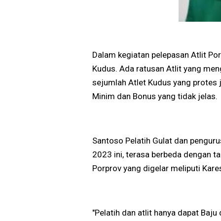
Dalam kegiatan pelepasan Atlit P
Kudus. Ada ratusan Atlit yang meng
sejumlah Atlet Kudus yang protes 
Minim dan Bonus yang tidak jelas.
Santoso Pelatih Gulat dan pengur
2023 ini, terasa berbeda dengan 
Porprov yang digelar meliputi Kare
"Pelatih dan atlit hanya dapat Baju d