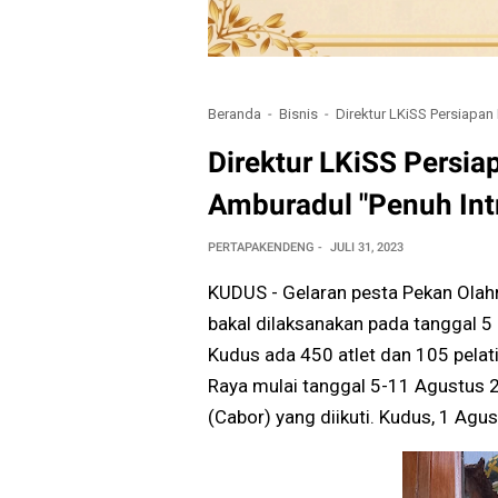
Beranda
Bisnis
Direktur LKiSS Persiapan 
Direktur LKiSS Persia
Amburadul "Penuh Intr
PERTAPAKENDENG
JULI 31, 2023
KUDUS - Gelaran pesta Pekan Olahr
bakal dilaksanakan pada tanggal 5
Kudus ada 450 atlet dan 105 pelati
Raya mulai tanggal 5-11 Agustus 
(Cabor) yang diikuti. Kudus, 1 Agu