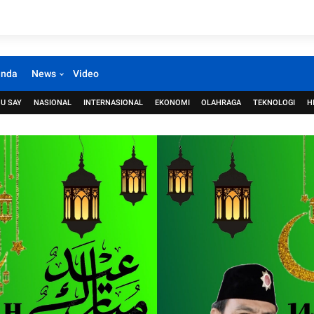
anda
News
Video
U SAY
NASIONAL
INTERNASIONAL
EKONOMI
OLAHRAGA
TEKNOLOGI
H