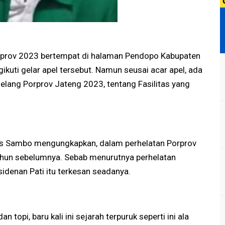
orprov 2023 bertempat di halaman Pendopo Kabupaten
ikuti gelar apel tersebut. Namun seusai acar apel, ada
jelang Porprov Jateng 2023, tentang Fasilitas yang
us Sambo mengungkapkan, dalam perhelatan Porprov
tahun sebelumnya. Sebab menurutnya perhelatan
sidenan Pati itu terkesan seadanya.
an topi, baru kali ini sejarah terpuruk seperti ini ala