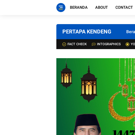
BERANDA
ABOUT
CONTACT
PERTAPA KENDENG
Ber
FACT CHECK
INTOGRAPHICS
YO