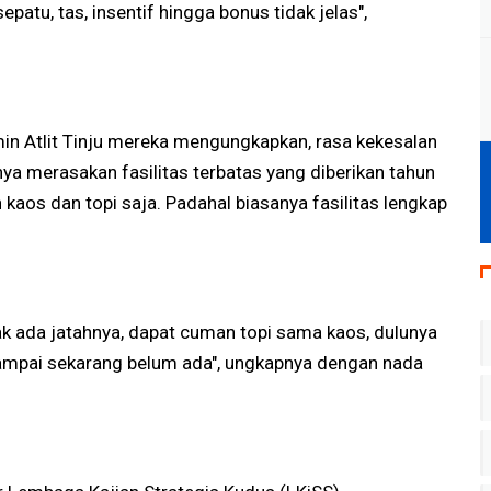
sepatu, tas, insentif hingga bonus tidak jelas",
Amin Atlit Tinju mereka mengungkapkan, rasa kekesalan
rinya merasakan fasilitas terbatas yang diberikan tahun
 kaos dan topi saja. Padahal biasanya fasilitas lengkap
ak ada jatahnya, dapat cuman topi sama kaos, dulunya
 sampai sekarang belum ada", ungkapnya dengan nada