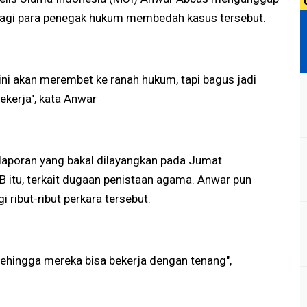
 bagi para penegak hukum membedah kasus tersebut.
ni akan merembet ke ranah hukum, tapi bagus jadi
ekerja", kata Anwar
laporan yang bakal dilayangkan pada Jumat
B itu, terkait dugaan penistaan agama. Anwar pun
i ribut-ribut perkara tersebut.
, sehingga mereka bisa bekerja dengan tenang",