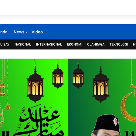
anda
News
Video
U SAY
NASIONAL
INTERNASIONAL
EKONOMI
OLAHRAGA
TEKNOLOGI
H