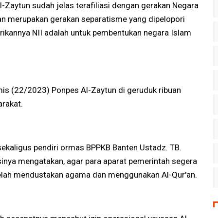
Al-Zaytun sudah jelas terafiliasi dengan gerakan Negara
kan merupakan gerakan separatisme yang dipelopori
irikannya NII adalah untuk pembentukan negara Islam
mis (22/2023) Ponpes Al-Zaytun di geruduk ribuan
rakat.
sekaligus pendiri ormas BPPKB Banten Ustadz. TB.
inya mengatakan, agar para aparat pemerintah segera
elah mendustakan agama dan menggunakan Al-Qur'an.