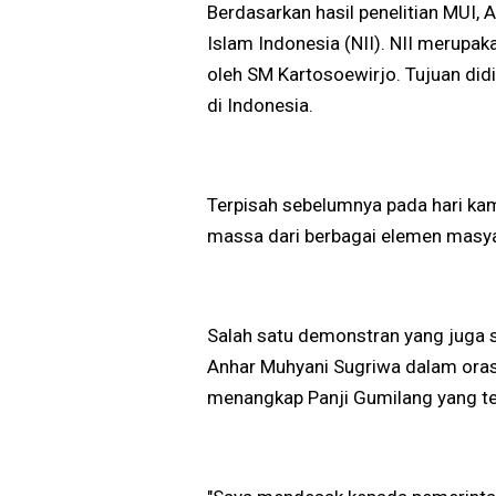
Berdasarkan hasil penelitian MUI, 
Islam Indonesia (NII). NII merupa
oleh SM Kartosoewirjo. Tujuan did
di Indonesia.
Terpisah sebelumnya pada hari ka
massa dari berbagai elemen masya
Salah satu demonstran yang juga 
Anhar Muhyani Sugriwa dalam oras
menangkap Panji Gumilang yang t