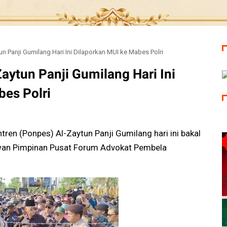
n Panji Gumilang Hari Ini Dilaporkan MUI ke Mabes Polri
ytun Panji Gumilang Hari Ini
bes Polri
en (Ponpes) Al-Zaytun Panji Gumilang hari ini bakal
ewan Pimpinan Pusat Forum Advokat Pembela