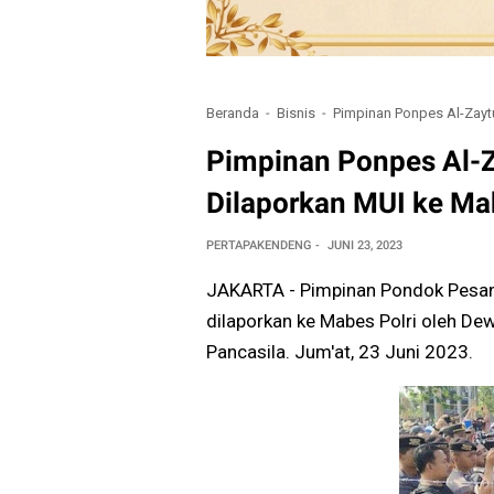
Beranda
Bisnis
Pimpinan Ponpes Al-Zaytu
Pimpinan Ponpes Al-Za
Dilaporkan MUI ke Ma
PERTAPAKENDENG
JUNI 23, 2023
JAKARTA - Pimpinan Pondok Pesantr
dilaporkan ke Mabes Polri oleh D
Pancasila. Jum'at, 23 Juni 2023.