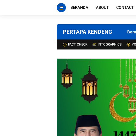
BERANDA
ABOUT
CONTACT
PERTAPA KENDENG
Ber
FACT CHECK
INTOGRAPHICS
YO