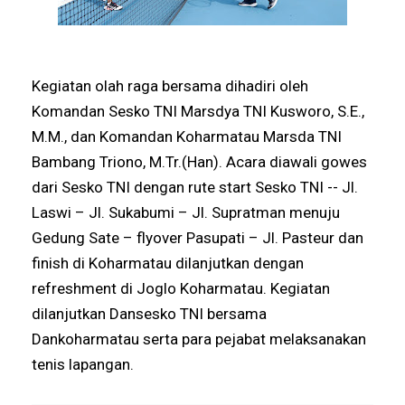
Kegiatan olah raga bersama dihadiri oleh
Komandan Sesko TNI Marsdya TNI Kusworo, S.E.,
M.M., dan Komandan Koharmatau Marsda TNI
Bambang Triono, M.Tr.(Han). Acara diawali gowes
dari Sesko TNI dengan rute start Sesko TNI -- Jl.
Laswi – Jl. Sukabumi – Jl. Supratman menuju
Gedung Sate – flyover Pasupati – Jl. Pasteur dan
finish di Koharmatau dilanjutkan dengan
refreshment di Joglo Koharmatau. Kegiatan
dilanjutkan Dansesko TNI bersama
Dankoharmatau serta para pejabat melaksanakan
tenis lapangan.