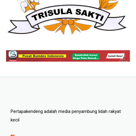
Pertapakendeng adalah media penyambung lidah rakyat
kecil