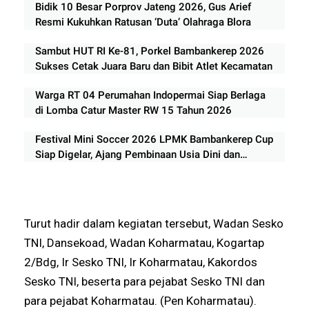
Bidik 10 Besar Porprov Jateng 2026, Gus Arief
Resmi Kukuhkan Ratusan ‘Duta’ Olahraga Blora
Sambut HUT RI Ke-81, Porkel Bambankerep 2026
Sukses Cetak Juara Baru dan Bibit Atlet Kecamatan
Warga RT 04 Perumahan Indopermai Siap Berlaga
di Lomba Catur Master RW 15 Tahun 2026
Festival Mini Soccer 2026 LPMK Bambankerep Cup
Siap Digelar, Ajang Pembinaan Usia Dini dan
Pemberdayaan UMKM
Turut hadir dalam kegiatan tersebut, Wadan Sesko
TNI, Dansekoad, Wadan Koharmatau, Kogartap
2/Bdg, Ir Sesko TNI, Ir Koharmatau, Kakordos
Sesko TNI, beserta para pejabat Sesko TNI dan
para pejabat Koharmatau. (Pen Koharmatau).