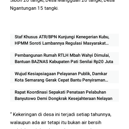
Ngantungan 15 tangki.
Staf Khusus ATR/BPN Kunjungi Kenegerian Kubu,
HPMM Soroti Lambannya Regulasi Masyarakat
Hukum Adat di Rokan Hilir
Pembangunan Rumah RTLH Mbah Wahyi Dimulai,
Bantuan BAZNAS Kabupaten Pati Senilai Rp20 Juta
Wujud Kesiapsiagaan Pelayanan Publik, Damkar
Kota Semarang Gerak Cepat Bantu Penyiraman
Lapangan Festival Mini Soccer 2026
Rapat Koordinasi Sepakati Penataan Pelabuhan
Banyutowo Demi Dongkrak Kesejahteraan Nelayan
“ Kekeringan di desa ini terjadi setiap tahunnya,
walaupun ada air tetapi itu bukan air bersih