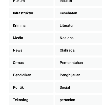
Hukum
Industri
Infrastruktur
Kesehatan
Kriminal
Literatur
Media
Nasional
News
Olahraga
Ormas
Pemerintahan
Pendidikan
Penghijauan
Politik
Sosial
Teknologi
pertanian