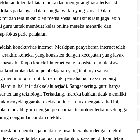
inkan interaksi tatap muka dan mengurangi rasa terisolasi.
a fokus pada layar dalam jangka waktu yang lama. Dalam
mudah teralihkan oleh media sosial atau situs lain juga lebih
agi guru untuk membuat kelas online mereka menarik, dan
tap fokus pada pelajaran.
dalah konektivitas internet. Meskipun penyebaran internet telah
terakhir, koneksi yang konsisten dengan kecepatan yang layak
 masalah. Tanpa koneksi internet yang konsisten untuk siswa
a kontinuitas dalam pembelajaran yang tentunya sangat
ing menuntut guru untuk memiliki pemahaman dasar tentang
amun, hal ini tidak selalu terjadi. Sangat sering, guru hanya
r tentang teknologi. Terkadang, mereka bahkan tidak memiliki
tuk menyelenggarakan kelas online. Untuk mengatasi hal ini,
 dalam melatih guru dengan pembaruan teknologi terbaru sehingga
ing dengan lancar dan efektif.
 meskipun pembelajaran daring bisa diterapkan dengan efektif
fleksibel, serta telah sangat membantu proses pendidikan tetap