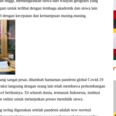
kan tinggi, memungkinkan siswa dari wilayah geografis yang
gam untuk terlibat dengan lembaga akademik dan siswa lain
ibel dengan kecepatan dan kemampuan masing-masing.
ang sangat pesat, ditambah hantaman pandemi global Covid-19
eraksi langsung dengan orang lain telah membawa perkembangan
l berikutnya. Di seluruh dunia, termasuk Indonesia, institusi
n online untuk melanjutkan proses mendidik siswa.
ling sering digunakan setelah pandemi adalah
new normal.