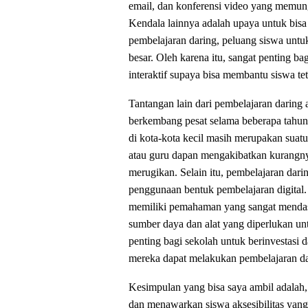
email, dan konferensi video yang memungk
Kendala lainnya adalah upaya untuk bis
pembelajaran daring, peluang siswa untuk 
besar. Oleh karena itu, sangat penting b
interaktif supaya bisa membantu siswa te
Tantangan lain dari pembelajaran daring a
berkembang pesat selama beberapa tahun 
di kota-kota kecil masih merupakan suatu
atau guru dapan mengakibatkan kurangny
merugikan. Selain itu, pembelajaran dar
penggunaan bentuk pembelajaran digital. N
memiliki pemahaman yang sangat mendasa
sumber daya dan alat yang diperlukan un
penting bagi sekolah untuk berinvestasi
mereka dapat melakukan pembelajaran dar
Kesimpulan yang bisa saya ambil adalah,
dan menawarkan siswa aksesibilitas yang 