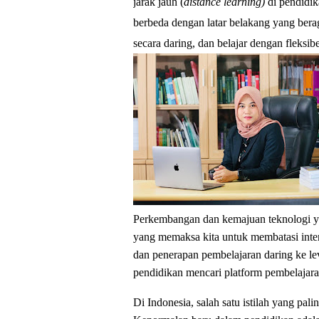
jarak jauh (
distance learning)
di pendidi
berbeda dengan latar belakang yang bera
secara daring, dan belajar dengan fleks
Perkembangan dan kemajuan teknologi y
yang memaksa kita untuk membatasi int
dan penerapan pembelajaran daring ke leve
pendidikan mencari platform pembelajara
Di Indonesia, salah satu istilah yang pa