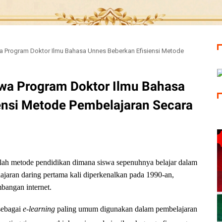
wa Program Doktor Ilmu Bahasa Unnes Beberkan Efisiensi Metode
swa Program Doktor Ilmu Bahasa
ensi Metode Pembelajaran Secara
h metode pendidikan dimana siswa sepenuhnya belajar dalam
lajaran daring pertama kali diperkenalkan pada 1990-an,
mbangan internet.
sebagai
e-learning
paling umum digunakan dalam pembelajaran