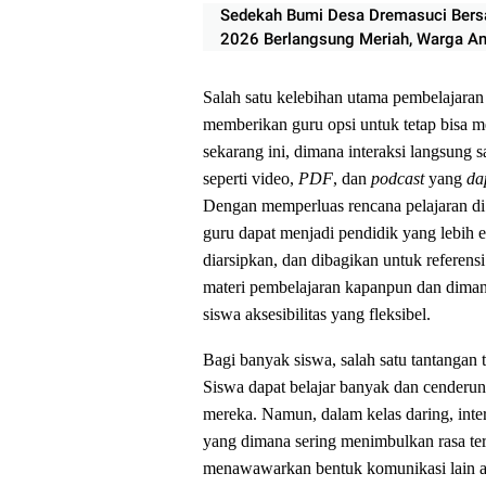
Sedekah Bumi Desa Dremasuci Bers
2026 Berlangsung Meriah, Warga An
Ikuti Rangkaian Tradisi Leluhur
Salah satu kelebihan utama pembelajaran 
memberikan guru opsi untuk tetap bisa m
sekarang ini, dimana interaksi langsung 
seperti video,
PDF
, dan
podcast
yang
da
Dengan memperluas rencana pelajaran di 
guru dapat menjadi pendidik yang lebih e
diarsipkan, dan dibagikan untuk refere
materi pembelajaran kapanpun dan dima
siswa aksesibilitas yang fleksibel.
Bagi banyak siswa, salah satu tantangan t
Siswa dapat belajar banyak dan cenderu
mereka. Namun, dalam kelas daring, inte
yang dimana sering menimbulkan rasa teris
menawawarkan bentuk komunikasi lain ant