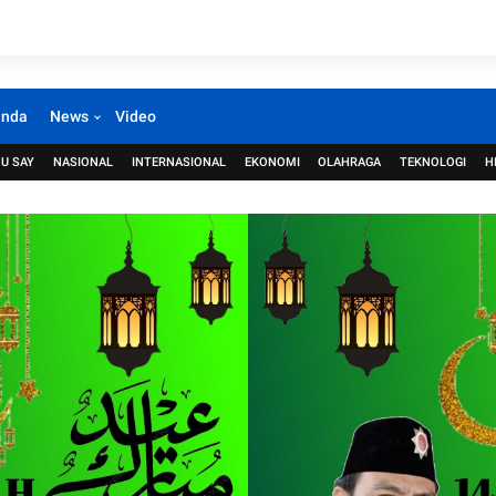
anda
News
Video
U SAY
NASIONAL
INTERNASIONAL
EKONOMI
OLAHRAGA
TEKNOLOGI
H