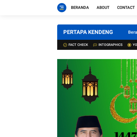
BERANDA
ABOUT
CONTACT
PERTAPA KENDENG
Ber
FACT CHECK
INTOGRAPHICS
YO