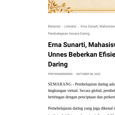
Beranda
Literatur
Erna Sunarti, Mahasis
Pembelajaran Secara Daring
Erna Sunarti, Mahasi
Unnes Beberkan Efisi
Daring
PERTAPAKENDENG
OKTOBER 08, 2022
SEMARANG - Pembelajaran daring adala
lingkungan virtual. Secara global, pembe
beriringan dengan penciptaan dan perke
Pemebelajaran daring yang juga dikenal 