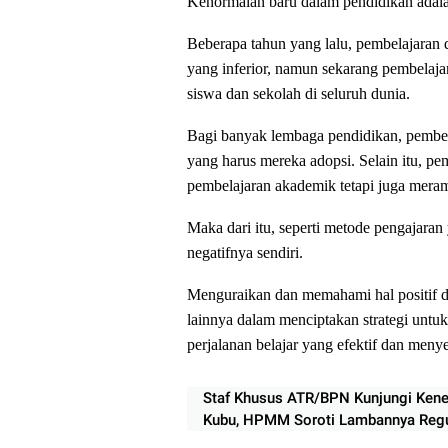
Kenormalan baru dalam pendidikan adal
Beberapa tahun yang lalu, pembelajaran 
yang inferior, namun sekarang pembelaja
siswa dan sekolah di seluruh dunia.
Bagi banyak lembaga pendidikan, pembel
yang harus mereka adopsi. Selain itu, pem
pembelajaran akademik tetapi juga meram
Maka dari itu, seperti metode pengajaran 
negatifnya sendiri.
Menguraikan dan memahami hal positif da
lainnya dalam menciptakan strategi untu
perjalanan belajar yang efektif dan meny
Staf Khusus ATR/BPN Kunjungi Kene
Kubu, HPMM Soroti Lambannya Regu
Masyarakat Hukum Adat di Rokan Hil