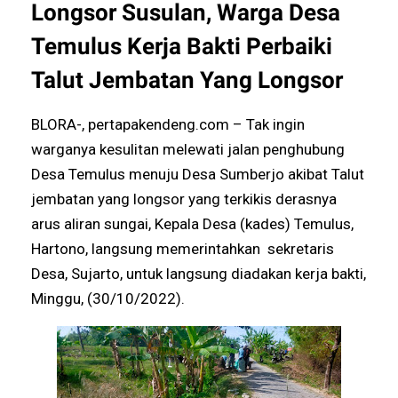
Longsor Susulan, Warga Desa
Temulus Kerja Bakti Perbaiki
Talut Jembatan Yang Longsor
BLORA-, pertapakendeng.com – Tak ingin
warganya kesulitan melewati jalan penghubung
Desa Temulus menuju Desa Sumberjo akibat Talut
jembatan yang longsor yang terkikis derasnya
arus aliran sungai, Kepala Desa (kades) Temulus,
Hartono, langsung memerintahkan sekretaris
Desa, Sujarto, untuk langsung diadakan kerja bakti,
Minggu, (30/10/2022).