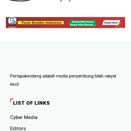
Pertapakendeng adalah media penyambung lidah rakyat
kecil
LIST OF LINKS
Cyber ​​Media
Editors