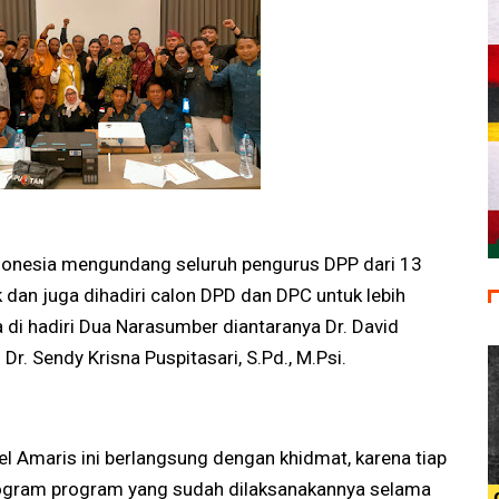
 Indonesia mengundang seluruh pengurus DPP dari 13
dan juga dihadiri calon DPD dan DPC untuk lebih
di hadiri Dua Narasumber diantaranya Dr. David
Dr. Sendy Krisna Puspitasari, S.Pd., M.Psi.
el Amaris ini berlangsung dengan khidmat, karena tiap
gram program yang sudah dilaksanakannya selama