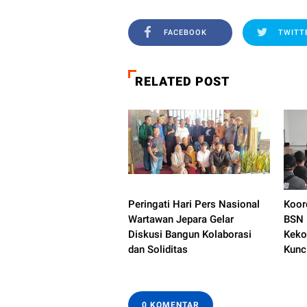
FACEBOOK
TWITT
RELATED POST
Peringati Hari Pers Nasional
Koor
Wartawan Jepara Gelar
BSN 
Diskusi Bangun Kolaborasi
Keko
dan Soliditas
Kunc
0 KOMENTAR