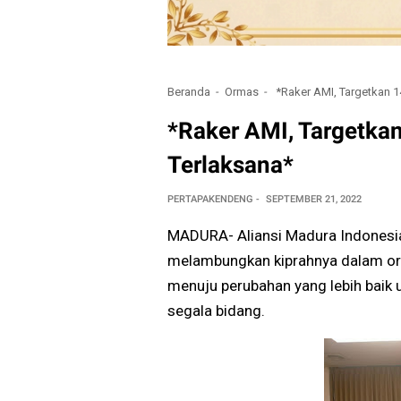
Beranda
Ormas
*Raker AMI, Targetkan 14
*Raker AMI, Targetkan
Terlaksana*
PERTAPAKENDENG
SEPTEMBER 21, 2022
MADURA- Aliansi Madura Indonesia 
melambungkan kiprahnya dalam org
menuju perubahan yang lebih baik
segala bidang.