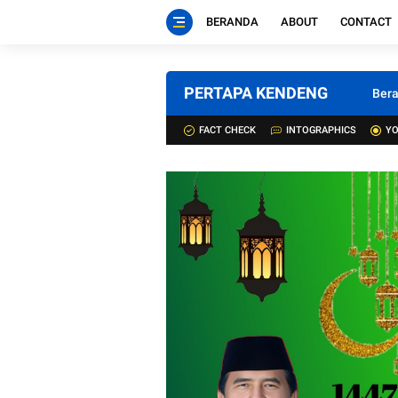
BERANDA
ABOUT
CONTACT
PERTAPA KENDENG
Ber
FACT CHECK
INTOGRAPHICS
YO