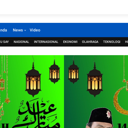
anda
News
Video
U SAY
NASIONAL
INTERNASIONAL
EKONOMI
OLAHRAGA
TEKNOLOGI
H