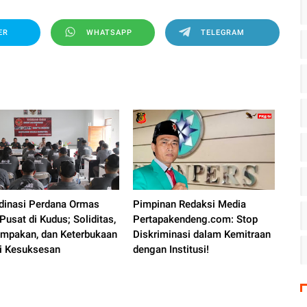
ER
WHATSAPP
TELEGRAM
dinasi Perdana Ormas
Pimpinan Redaksi Media
Pusat di Kudus; Soliditas,
Pertapakendeng.com: Stop
mpakan, dan Keterbukaan
Diskriminasi dalam Kemitraan
i Kesuksesan
dengan Institusi!