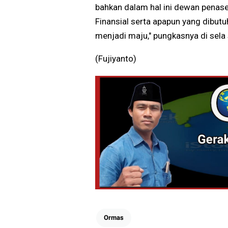
bahkan dalam hal ini dewan penas
Finansial serta apapun yang dibu
menjadi maju," pungkasnya di sela 
(Fujiyanto)
Ormas