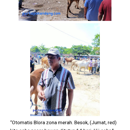
“Otomatis Blora zona merah. Besok, (Jumat, red)