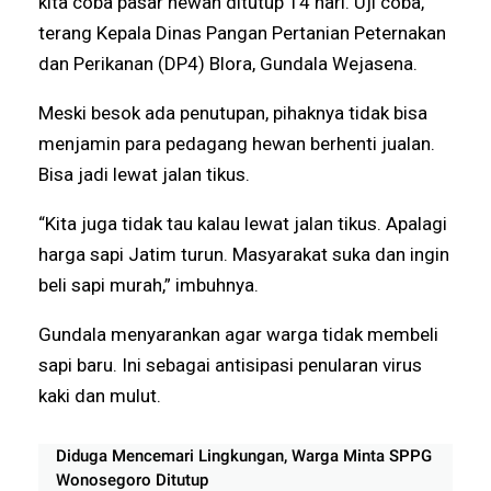
kita coba pasar hewan ditutup 14 hari. Uji coba,”
terang Kepala Dinas Pangan Pertanian Peternakan
dan Perikanan (DP4) Blora, Gundala Wejasena.
Meski besok ada penutupan, pihaknya tidak bisa
menjamin para pedagang hewan berhenti jualan.
Bisa jadi lewat jalan tikus.
“Kita juga tidak tau kalau lewat jalan tikus. Apalagi
harga sapi Jatim turun. Masyarakat suka dan ingin
beli sapi murah,” imbuhnya.
Gundala menyarankan agar warga tidak membeli
sapi baru. Ini sebagai antisipasi penularan virus
kaki dan mulut.
Diduga Mencemari Lingkungan, Warga Minta SPPG
Wonosegoro Ditutup