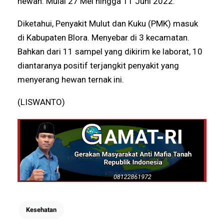
hewan. Mulai 27 Mei hingga 11 Juni 2022.
Diketahui, Penyakit Mulut dan Kuku (PMK) masuk
di Kabupaten Blora. Menyebar di 3 kecamatan.
Bahkan dari 11 sampel yang dikirim ke laborat, 10
diantaranya positif terjangkit penyakit yang
menyerang hewan ternak ini.
(LISWANTO)
Kesehatan