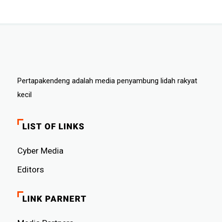
Pertapakendeng adalah media penyambung lidah rakyat
kecil
LIST OF LINKS
Cyber ​​Media
Editors
LINK PARNERT