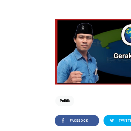
Politik
FACEBOOK
TWITT