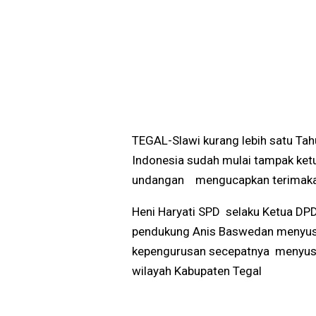
TEGAL-Slawi kurang lebih satu Tah
Indonesia sudah mulai tampak ke
undangan mengucapkan terimakasi
Heni Haryati SPD selaku Ketua D
pendukung Anis Baswedan menyusu
kepengurusan secepatnya menyusu
wilayah Kabupaten Tegal