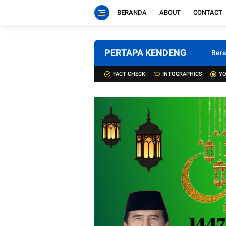
BERANDA
ABOUT
CONTACT
PERTAPA KENDENG
Ber
FACT CHECK
INTOGRAPHICS
YO