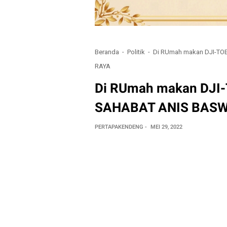
Beranda
Politik
Di RUmah makan DJI-T
RAYA
Di RUmah makan DJ
SAHABAT ANIS BASW
PERTAPAKENDENG
MEI 29, 2022