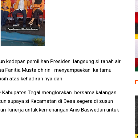
un kedepan pemilihan Presiden langsung si tanah air
tua Fanitia Mustalohirin menyampaekan ke tamu
h atas kehadiran nya dan
PD Kabupaten Tegal menglorakan bersama kalangan
n supaya si Kecamatan di Desa segera di susun
n kinerja untuk kemenangan Anis Baswedan untuk