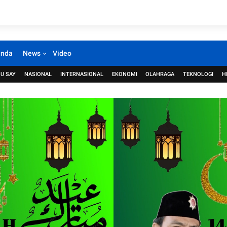
anda
News
Video
U SAY
NASIONAL
INTERNASIONAL
EKONOMI
OLAHRAGA
TEKNOLOGI
H