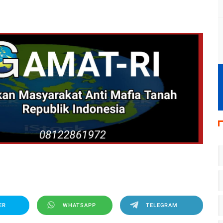
ER
WHATSAPP
TELEGRAM