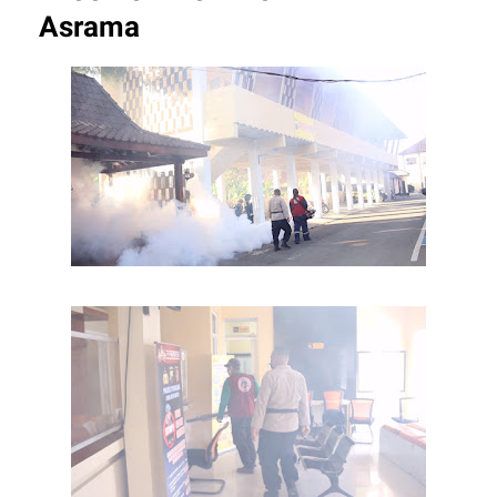
Asrama