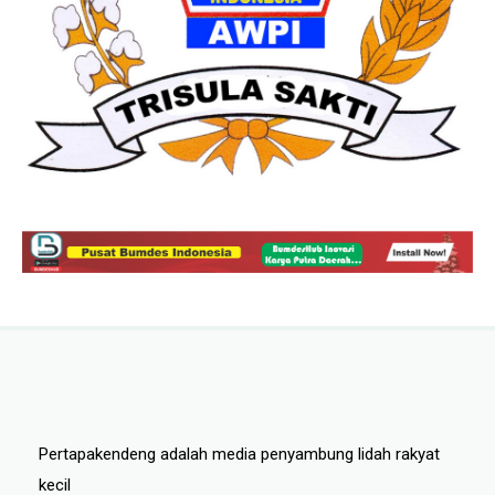
Pertapakendeng adalah media penyambung lidah rakyat
kecil