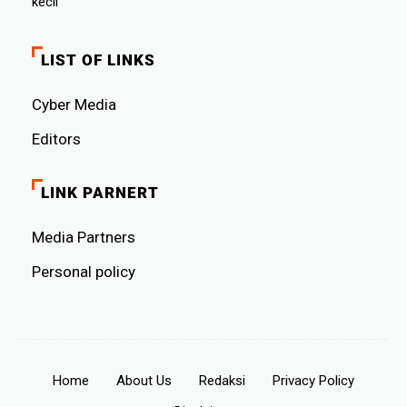
kecil
LIST OF LINKS
Cyber ​​Media
Editors
LINK PARNERT
Media Partners
Personal policy
Home
About Us
Redaksi
Privacy Policy