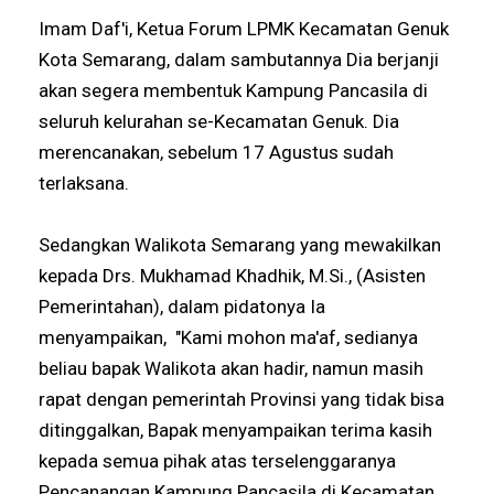
Imam Daf'i, Ketua Forum LPMK Kecamatan Genuk
Kota Semarang, dalam sambutannya Dia berjanji
akan segera membentuk Kampung Pancasila di
seluruh kelurahan se-Kecamatan Genuk. Dia
merencanakan, sebelum 17 Agustus sudah
terlaksana.
Sedangkan Walikota Semarang yang mewakilkan
kepada Drs. Mukhamad Khadhik, M.Si., (Asisten
Pemerintahan), dalam pidatonya Ia
menyampaikan, "Kami mohon ma'af, sedianya
beliau bapak Walikota akan hadir, namun masih
rapat dengan pemerintah Provinsi yang tidak bisa
ditinggalkan, Bapak menyampaikan terima kasih
kepada semua pihak atas terselenggaranya
Pencanangan Kampung Pancasila di Kecamatan