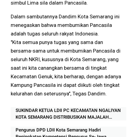
simbul Lima sila dalam Pancasila.
Dalam sambutannya Dandim Kota Semarang ini
menegaskan bahwa membumikan Pancasila
adalah tugas seluruh rakyat Indonesia.
"Kita semua punya tugas yang sama dan
bersama-sama untuk membumikan Pancasila di
seluruh NKRI, kususnya di Kota Semarang, yang
saat ini kita canangkan bersama di tingkat
Kecamatan Genuk, kita berharap, dengan adanya
Kampung Pancasila ini dapat diikuti oleh tingkat
kelurahan dan seterusnya", Tegas Dandim.
SUKINDAR KETUA LDII PC KECAMATAN NGALIYAN
KOTA SEMARANG DISTRIBUSIKAN MAJALAH
NUANSA KE APARAT TIGA PILAR
Pengurus DPD LDII Kota Semarang Hadiri
Peningkatan Kompetensi Pengurus Se-Jawa