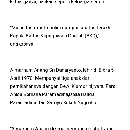
keluarganya, bahkan seperti keluarga sendiri.
"Mulai dari mantri polisi sampai jabatan terakhir
Kepala Badan Kepegawain Daerah (BKD),"
ungkapnya.
Almarhum Anang Sri Danaryanto, lahir di Blora 5
April 1970. Mempunyai tiga anak dari
pernikahannya dengan Dewi Kismorini, yaitu Fara
Anisa Berliana Paramadina,Della Halida
Paramadina dan Satriyo Kukuh Nugroho.
"Almarhum Anang dikenal seorang pejabat yang