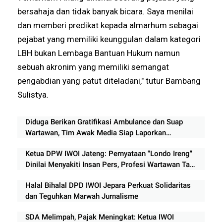
bersahaja dan tidak banyak bicara. Saya menilai
dan memberi predikat kepada almarhum sebagai
pejabat yang memiliki keunggulan dalam kategori
LBH bukan Lembaga Bantuan Hukum namun
sebuah akronim yang memiliki semangat
pengabdian yang patut diteladani," tutur Bambang
Sulistya.
Diduga Berikan Gratifikasi Ambulance dan Suap
Wartawan, Tim Awak Media Siap Laporkan
Perwakilan Indomaret Lampung ke APH
Ketua DPW IWOI Jateng: Pernyataan "Londo Ireng"
Dinilai Menyakiti Insan Pers, Profesi Wartawan Tak
Boleh Direndahkan
Halal Bihalal DPD IWOI Jepara Perkuat Solidaritas
dan Teguhkan Marwah Jurnalisme
SDA Melimpah, Pajak Meningkat: Ketua IWOI