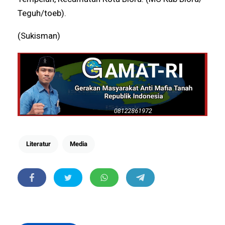
Teguh/toeb).
(Sukisman)
Literatur
Media