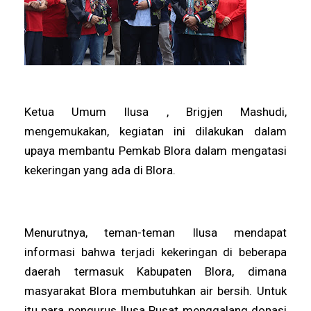
Ketua Umum Ilusa , Brigjen Mashudi,
mengemukakan, kegiatan ini dilakukan dalam
upaya membantu Pemkab Blora dalam mengatasi
kekeringan yang ada di Blora.
Menurutnya, teman-teman Ilusa mendapat
informasi bahwa terjadi kekeringan di beberapa
daerah termasuk Kabupaten Blora, dimana
masyarakat Blora membutuhkan air bersih. Untuk
itu para pengurus Ilusa Pusat menggalang donasi