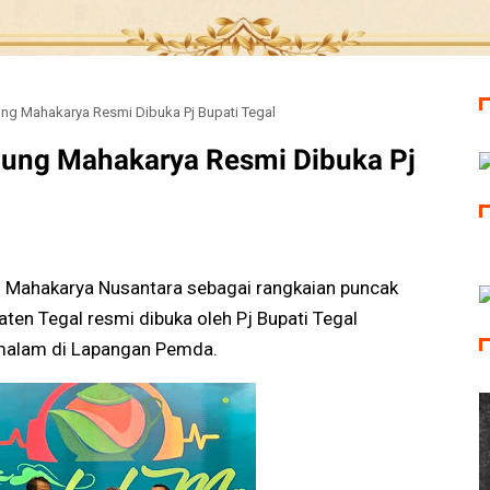
ung Mahakarya Resmi Dibuka Pj Bupati Tegal
gung Mahakarya Resmi Dibuka Pj
 Mahakarya Nusantara sebagai rangkaian puncak
ten Tegal resmi dibuka oleh Pj Bupati Tegal
malam di Lapangan Pemda.