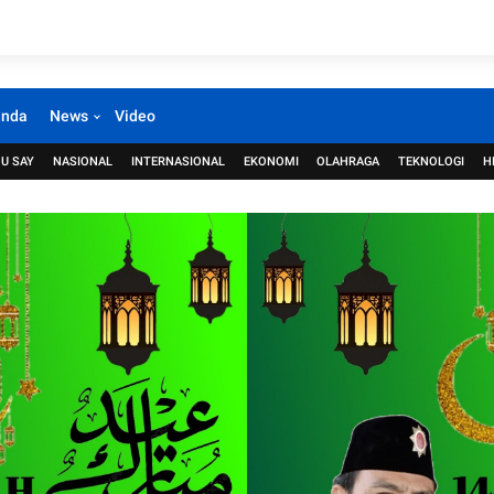
anda
News
Video
U SAY
NASIONAL
INTERNASIONAL
EKONOMI
OLAHRAGA
TEKNOLOGI
H