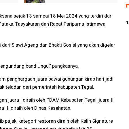
ermudah
dan Pelayanan Publik Jadi
raan
Prioritas
ksana sejak 13 sampai 18 Mei 2024 yang terdiri dari
1
 Pataka, Tasyakuran dan Rapat Paripurna Istimewa
 dari Slawi Ageng dan Bhakti Sosial yang akan digelar
mengundang band Ungu,” pungkasnya.
m penghargaan juara pawai gunungan kirab hari jadi
k teladan dari pemerintah kabupaten Tegal.
 juara I diraih oleh PDAM Kabupaten Tegal, juara II
ra III diraih oleh Dinas Kesehatan.
pajak, kategori restoran diraih oleh Kalih Signature