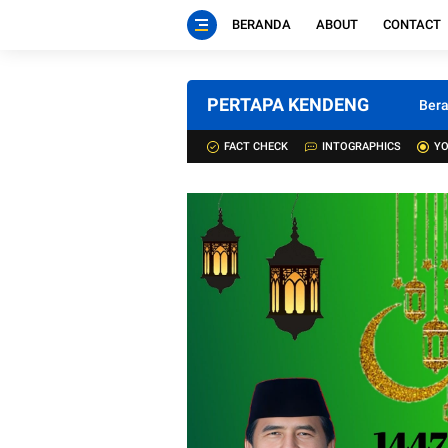
BERANDA
ABOUT
CONTACT
PERTAPA KENDENG
Ber
FACT CHECK
INTOGRAPHICS
YO