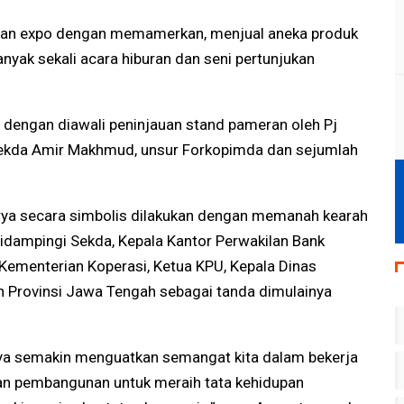
aran expo dengan memamerkan, menjual aneka produk
nyak sekali acara hiburan dan seni pertunjukan
 dengan diawali peninjauan stand pameran oleh Pj
, Sekda Amir Makhmud, unsur Forkopimda dan sejumlah
rya secara simbolis dilakukan dengan memanah kearah
didampingi Sekda, Kepala Kantor Perwakilan Bank
 Kementerian Koperasi, Ketua KPU, Kepala Dinas
h Provinsi Jawa Tengah sebagai tanda dimulainya
nya semakin menguatkan semangat kita dalam bekerja
an pembangunan untuk meraih tata kehidupan