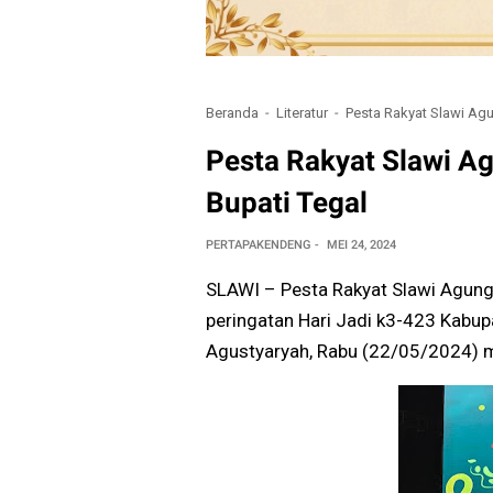
Beranda
Literatur
Pesta Rakyat Slawi Ag
Pesta Rakyat Slawi A
Bupati Tegal
PERTAPAKENDENG
MEI 24, 2024
SLAWI – Pesta Rakyat Slawi Agung
peringatan Hari Jadi k3-423 Kabupa
Agustyaryah, Rabu (22/05/2024) 