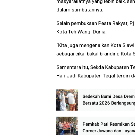
masyarakatnya yang lebih baik, se
dalam sambutannya.
Selain pembukaan Pesta Rakyat, Pj
Kota Teh Wangi Dunia.
“Kita juga mengenalkan Kota Slawi
sebagai cikal bakal branding Kota S
Sementara itu, Sekda Kabupaten 
Hari Jadi Kabupaten Tegal terdiri 
Sedekah Bumi Desa Drem
Bersatu 2026 Berlangsun
Meriah, Warga Antusias Ik
Rangkaian Tradisi Leluhur
Pemkab Pati Resmikan S
Corner Juwana dan Layan