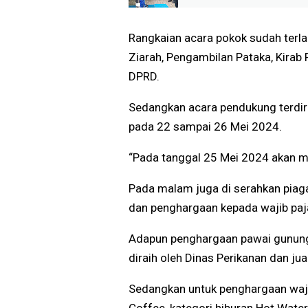
Samsat Keliling Desa, P
Warga Bayar Pajak Kenda
Rangkaian acara pokok sudah terla
Ziarah, Pengambilan Pataka, Kirab
DPRD.
Sedangkan acara pendukung terdiri
pada 22 sampai 26 Mei 2024.
“Pada tanggal 25 Mei 2024 akan 
Pada malam juga di serahkan piaga
dan penghargaan kepada wajib paja
Adapun penghargaan pawai gunungan
diraih oleh Dinas Perikanan dan jua
Sedangkan untuk penghargaan wajib 