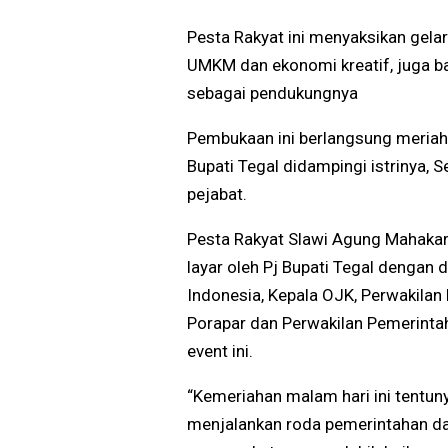
Pesta Rakyat ini menyaksikan gel
UMKM dan ekonomi kreatif, juga ba
sebagai pendukungnya
Pembukaan ini berlangsung meriah
Bupati Tegal didampingi istrinya
pejabat.
Pesta Rakyat Slawi Agung Mahaka
layar oleh Pj Bupati Tegal dengan 
Indonesia, Kepala OJK, Perwakilan
Porapar dan Perwakilan Pemerinta
event ini.
“Kemeriahan malam hari ini tentu
menjalankan roda pemerintahan d