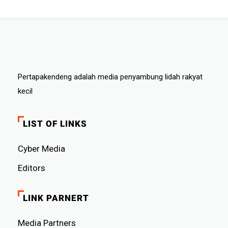
Pertapakendeng adalah media penyambung lidah rakyat
kecil
LIST OF LINKS
Cyber ​​Media
Editors
LINK PARNERT
Media Partners