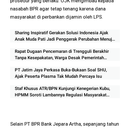
prosedur yang berlaku. OJK mengimbau kepada
nasabah BPR agar tetap tenang karena dana
masyarakat di perbankan dijamin oleh LPS.
Sharing Inspiratif Gerakan Solusi Indonesia Ajak
Anak Muda Pati Jadi Penggerak Perubahan Menuju
Indonesia Emas 2045
Rapat Dugaan Pencemaran di Trengguli Berakhir
Tanpa Kesepakatan, Warga Desak Pemerintah
Segera Bertindak
PT Jatim Jaya Perkasa Buka-Bukaan Soal SHU,
Ajak Peserta Plasma Tak Mudah Percaya Isu
Staf Khusus ATR/BPN Kunjungi Kenegerian Kubu,
HPMM Soroti Lambannya Regulasi Masyarakat
Hukum Adat di Rokan Hilir
Selain PT BPR Bank Jepara Artha, sepanjang tahun