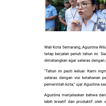
Wali Kota Semarang, Agustina Wi
tetap berjalan penuh tahun ini. 
dimatangkan agar selaras dengan 
“Tahun ini pasti keluar. Kami in
selaras dengan visi ketahanan p
pemerintah kota,” ujar Agustina 
Agustina menjelaskan bahwa dana
lebih kreatif dan produktif ol