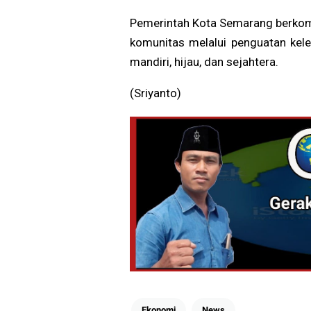
Pemerintah Kota Semarang berko
komunitas melalui penguatan kel
mandiri, hijau, dan sejahtera.
(Sriyanto)
Ekonomi
News