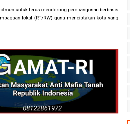
mitmen untuk terus mendorong pembangunan berbasis
embagaan lokal (RT/RW) guna menciptakan kota yang