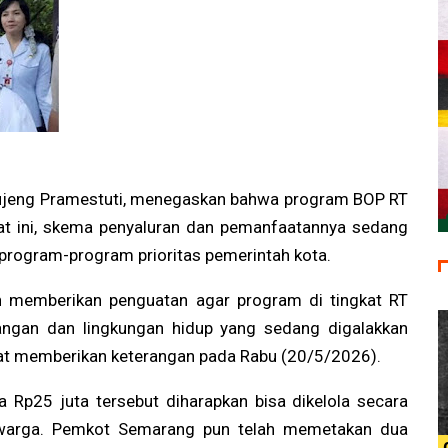
lujeng Pramestuti, menegaskan bahwa program BOP RT
Saat ini, skema penyaluran dan pemanfaatannya sedang
program-program prioritas pemerintah kota.
gin memberikan penguatan agar program di tingkat RT
angan dan lingkungan hidup yang sedang digalakkan
saat memberikan keterangan pada Rabu (20/5/2026).
 Rp25 juta tersebut diharapkan bisa dikelola secara
eh warga. Pemkot Semarang pun telah memetakan dua