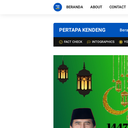
BERANDA
ABOUT
CONTACT
PERTAPA KENDENG
Ber
FACT CHECK
INTOGRAPHICS
YO