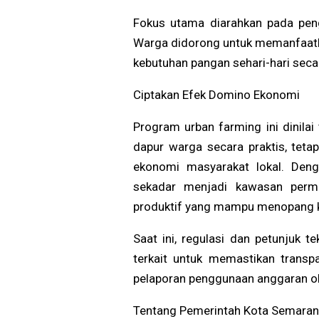
Fokus utama diarahkan pada pen
Warga didorong untuk memanfaatk
kebutuhan pangan sehari-hari seca
Ciptakan Efek Domino Ekonomi
Program urban farming ini dinil
dapur warga secara praktis, teta
ekonomi masyarakat lokal. Denga
sekadar menjadi kawasan perm
produktif yang mampu menopang k
Saat ini, regulasi dan petunjuk te
terkait untuk memastikan transp
pelaporan penggunaan anggaran ol
Tentang Pemerintah Kota Semaran