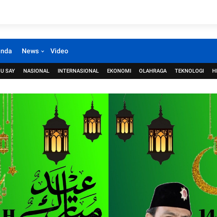
anda
News
Video
U SAY
NASIONAL
INTERNASIONAL
EKONOMI
OLAHRAGA
TEKNOLOGI
H