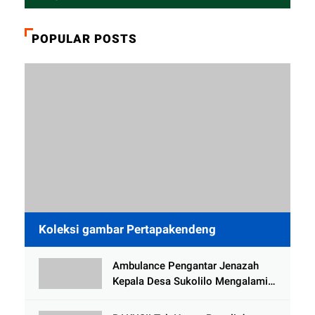
POPULAR POSTS
Koleksi gambar Pertapakendeng
Ambulance Pengantar Jenazah
Kepala Desa Sukolilo Mengalami
Kecelakaan Dikabarkan Satu Lagi
Meninggal Dunia