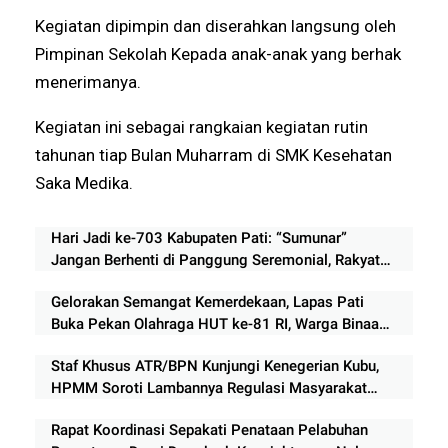
Kegiatan dipimpin dan diserahkan langsung oleh
Pimpinan Sekolah Kepada anak-anak yang berhak
menerimanya.
Kegiatan ini sebagai rangkaian kegiatan rutin
tahunan tiap Bulan Muharram di SMK Kesehatan
Saka Medika.
Hari Jadi ke-703 Kabupaten Pati: “Sumunar”
Jangan Berhenti di Panggung Seremonial, Rakyat
Menunggu Bukti Perubahan
Gelorakan Semangat Kemerdekaan, Lapas Pati
Buka Pekan Olahraga HUT ke-81 RI, Warga Binaan
Antusias Ikuti Perlombaan
Staf Khusus ATR/BPN Kunjungi Kenegerian Kubu,
HPMM Soroti Lambannya Regulasi Masyarakat
Hukum Adat di Rokan Hilir
Rapat Koordinasi Sepakati Penataan Pelabuhan